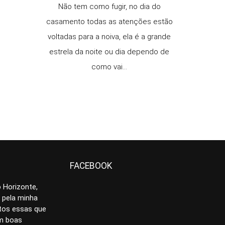
Não tem como fugir, no dia do
casamento todas as atenções estão
voltadas para a noiva, ela é a grande
estrela da noite ou dia dependo de
como vai...
FACEBOOK
 Horizonte,
 pela minha
tos essas que
am boas