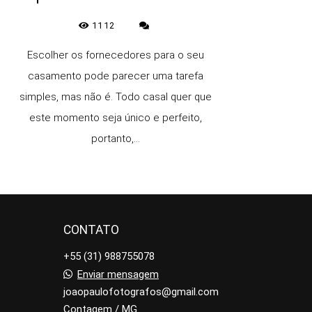
1112
Escolher os fornecedores para o seu
casamento pode parecer uma tarefa
simples, mas não é. Todo casal quer que
este momento seja único e perfeito,
portanto,...
CONTATO
+55 (31) 988755078
Enviar mensagem
joaopaulofotografos@gmail.com
Contagem / MG