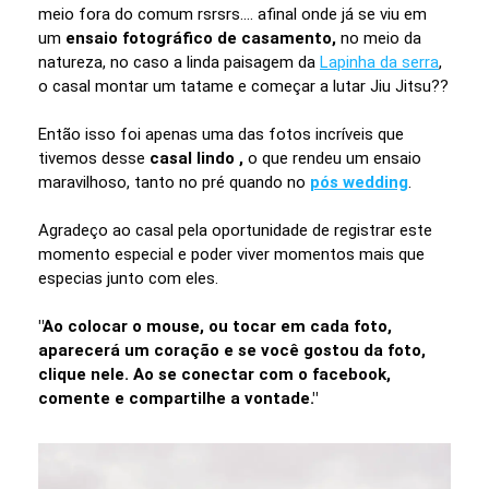
meio fora do comum rsrsrs.... afinal onde já se viu em
um
ensaio fotográfico de casamento,
no meio da
natureza, no caso a linda paisagem da
Lapinha da serra
,
o casal montar um tatame e começar a lutar Jiu Jitsu??
Então isso foi apenas uma das fotos incríveis que
tivemos desse
casal lindo ,
o que rendeu um ensaio
maravilhoso, tanto no pré quando no
pós wedding
.
Agradeço ao casal pela oportunidade de registrar este
momento especial e poder viver momentos mais que
especias junto com eles.
"Ao colocar o mouse, ou tocar em cada foto,
aparecerá um coração e se você gostou da foto,
clique nele. Ao se conectar com o facebook,
comente e compartilhe a vontade."