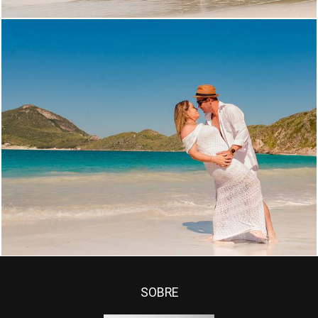
3658
71
SOBRE