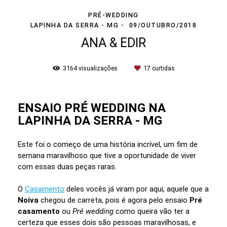
PRÉ-WEDDING
LAPINHA DA SERRA - MG
09/OUTUBRO/2018
ANA & EDIR
3164
visualizações
17
curtidas
ENSAIO PRÉ WEDDING NA
LAPINHA DA SERRA - MG
Este foi o começo de uma história incrível, um fim de
semana maravilhoso que tive a oportunidade de viver
com essas duas peças raras.
O
Casamento
deles vocês já viram por aqui, aquele que a
Noiva
chegou de carreta, pois é agora pelo ensaio
Pré
casamento
ou
Pré wedding
como queira vão ter a
certeza que esses dois são pessoas maravilhosas, e