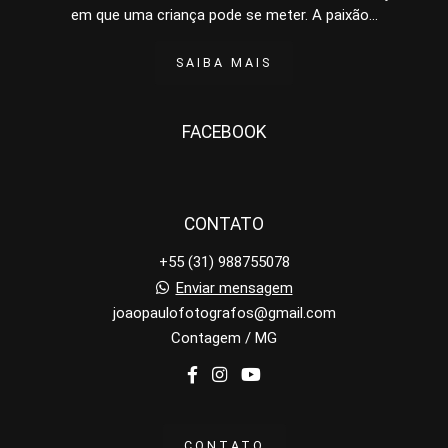
em que uma criança pode se meter. A paixão...
SAIBA MAIS
FACEBOOK
CONTATO
+55 (31) 988755078
Enviar mensagem
joaopaulofotografos@gmail.com
Contagem / MG
CONTATO