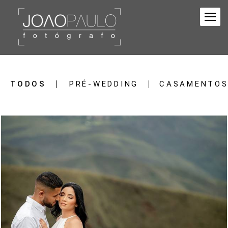
TODOS
PRÉ-WEDDING
CASAMENTO
2843
51