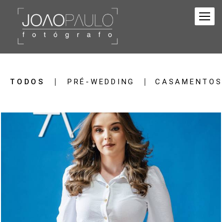
TODOS
PRÉ-WEDDING
CASAMENTO
1575
0