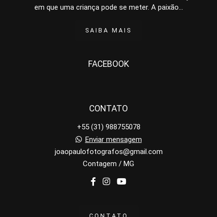
em que uma criança pode se meter. A paixão...
SAIBA MAIS
FACEBOOK
CONTATO
+55 (31) 988755078
Enviar mensagem
joaopaulofotografos@gmail.com
Contagem / MG
CONTATO