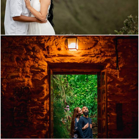
2241
0