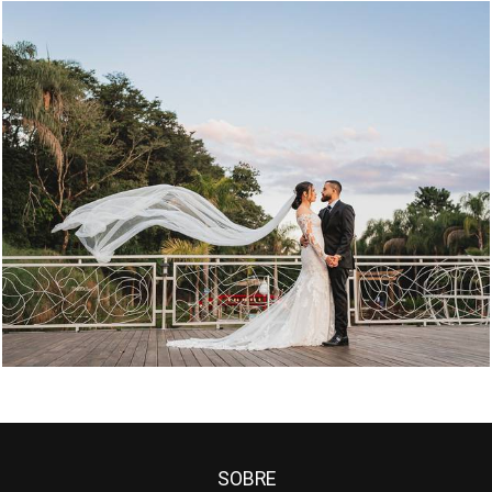
2722
8
SOBRE