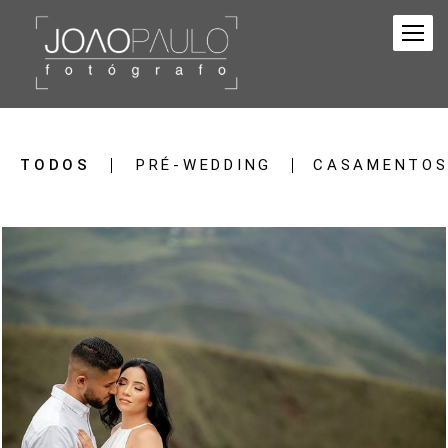
TODOS
PRÉ-WEDDING
CASAMENTO
2843
51