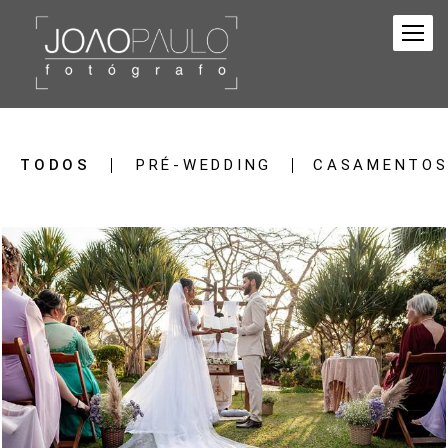
TODOS
PRÉ-WEDDING
CASAMENTO
2274
196