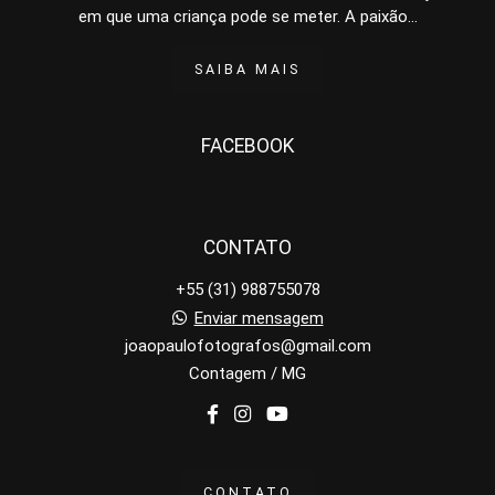
em que uma criança pode se meter. A paixão...
SAIBA MAIS
FACEBOOK
CONTATO
+55 (31) 988755078
Enviar mensagem
joaopaulofotografos@gmail.com
Contagem / MG
CONTATO