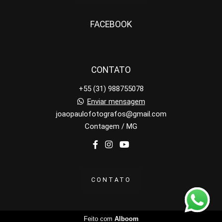
FACEBOOK
CONTATO
+55 (31) 988755078
Enviar mensagem
joaopaulofotografos@gmail.com
Contagem / MG
CONTATO
Feito com
Alboom