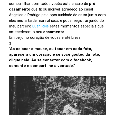
compartilhar com todos vocês este ensaio de
pré
casamento
que ficou incrível, agradeço ao casal
Angelica e Rodrigo pela oportunidade de estar junto com
eles nesta tarde maravilhosa, e poder registrar jundo do
meu parceiro
Luan Reis
estes momentos especiais que
antecederam o seu
casamento
.
Um beijo no coração de vocês e até breve
;)
"Ao colocar o mouse, ou tocar em cada foto,
aparecerá um coração e se você gostou da foto,
clique nele. Ao se conectar com o facebook,
comente e compartilhe a vontade."