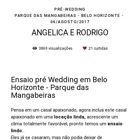
PRÉ-WEDDING
PARQUE DAS MANGABEIRAS - BELO HORIZONTE
06/AGOSTO/2017
ANGELICA E RODRIGO
3869
visualizações
21
curtidas
Ensaio pré Wedding em Belo
Horizonte - Parque das
Mangabeiras
Pensa em um casal apaixonado, agora inclua este casal
apaixonado em uma
locação linda,
acrescente um
clima totalmente favorável, pronto temos um
ensaio
lindo
...
Eles já se casaram, mas não podia deixar de