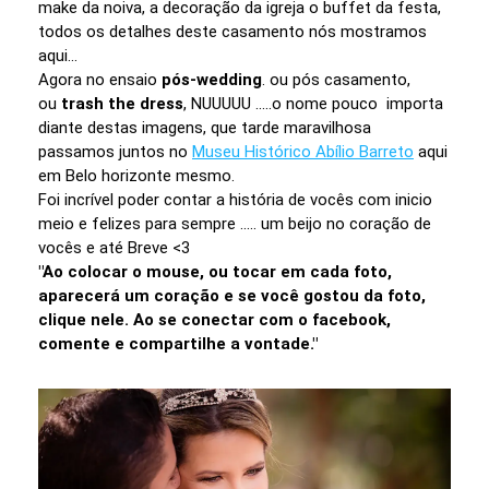
make da noiva, a decoração da igreja o buffet da festa,
todos os detalhes deste casamento nós mostramos
aqui...
Agora no ensaio
pós-wedding
. ou pós casamento,
ou
trash the dress
, NUUUUU .....o nome pouco importa
diante destas imagens, que tarde maravilhosa
passamos juntos no
Museu Histórico Abílio Barreto
aqui
em Belo horizonte mesmo.
Foi incrível poder contar a história de vocês com inicio
meio e felizes para sempre ..... um beijo no coração de
vocês e até Breve <3
"Ao colocar o mouse, ou tocar em cada foto,
aparecerá um coração e se você gostou da foto,
clique nele. Ao se conectar com o facebook,
comente e compartilhe a vontade."