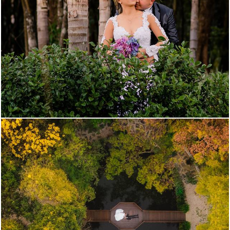
2496
23