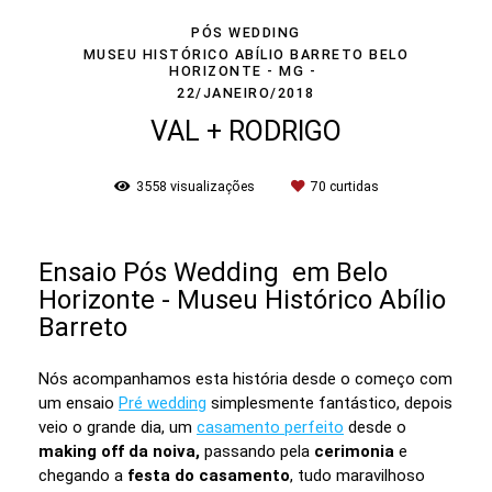
PÓS WEDDING
MUSEU HISTÓRICO ABÍLIO BARRETO BELO
HORIZONTE - MG
22/JANEIRO/2018
VAL + RODRIGO
3558
visualizações
70
curtidas
Ensaio Pós Wedding em Belo
Horizonte - Museu Histórico Abílio
Barreto
Nós acompanhamos esta história desde o começo com
um ensaio
Pré wedding
simplesmente fantástico, depois
veio o grande dia, um
casamento perfeito
desde o
making off da noiva,
passando pela
cerimonia
e
chegando a
festa do casamento
, tudo maravilhoso