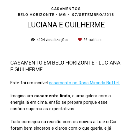
CASAMENTOS
BELO HORIZONTE - MG
07/SETEMBRO/2018
LUCIANA E GUILHERME
4104
visualizações
26
curtidas
CASAMENTO EM BELO HORIZONTE - LUCIANA
E GUILHERME
Este foi um incrível
casamento no Rosa Miranda Buffet
.
Imagina um
casamento lindo
, e uma galera com a
energia lá em cima, então se prepara porque esse
casório superou as expectativas.
Tudo começou na reunião com os noivos a Lu e o Gui
foram bem sinceros e claros com o que queria, e já