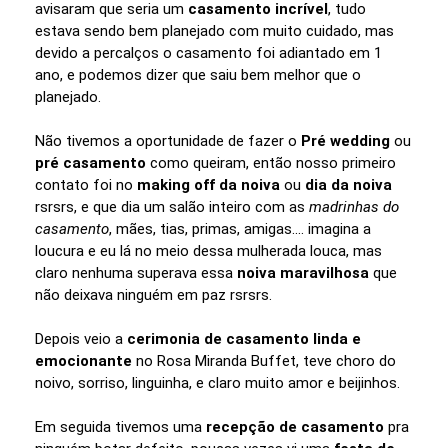
avisaram que seria um
casamento incrível
, tudo
estava sendo bem planejado com muito cuidado, mas
devido a percalços o casamento foi adiantado em 1
ano, e podemos dizer que saiu bem melhor que o
planejado.
Não tivemos a oportunidade de fazer o
Pré wedding
ou
pré casamento
como queiram, então nosso primeiro
contato foi no
making off da noiva
ou
dia da noiva
rsrsrs, e que dia um salão inteiro com as
madrinhas do
casamento
, mães, tias, primas, amigas.... imagina a
loucura e eu lá no meio dessa mulherada louca, mas
claro nenhuma superava essa
noiva maravilhosa
que
não deixava ninguém em paz rsrsrs.
Depois veio a
cerimonia de casamento linda e
emocionante
no Rosa Miranda Buffet, teve choro do
noivo, sorriso, linguinha, e claro muito amor e beijinhos.
Em seguida tivemos uma
recepção de casamento
pra